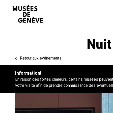
Aller
au
contenu
Nui
Retour aux événements
Information!
En raison des fortes chaleurs, certains musées peuvent 
votre visite afin de prendre connaissance des éventuell