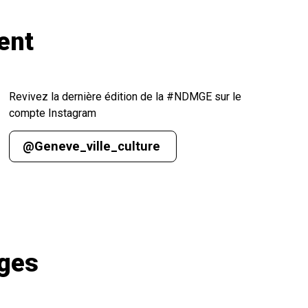
ent
Revivez la dernière édition de la #NDMGE sur le
compte Instagram
@Geneve_ville_culture
ages