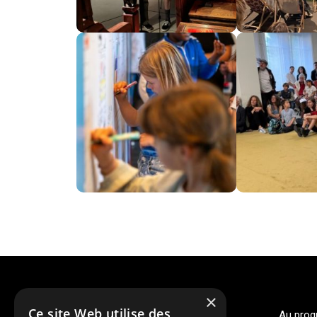
×
Ce site Web utilise des
Au pro