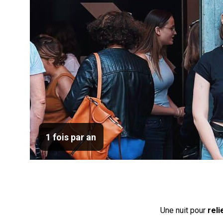
1 fois par an
Une nuit pour
reli