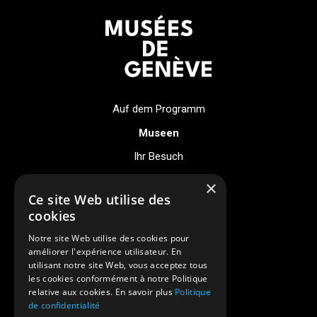
Auf dem Programm
Museen
Ihr Besuch
Events
×
Ce site Web utilise des
Über uns
cookies
Notre site Web utilise des cookies pour
Neuigkeiten
améliorer l'expérience utilisateur. En
utilisant notre site Web, vous acceptez tous
Digitales Museum
les cookies conformément à notre Politique
relative aux cookies. En savoir plus
Politique
Rechtliche Hinweise
de confidentialité